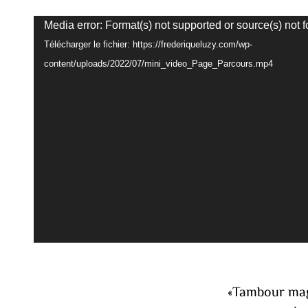
Lecteur
Media error: Format(s) not supported or source(s) not 
vidéo
Télécharger le fichier: https://frederiqueluzy.com/wp-
content/uploads/2022/07/mini_video_Page_Parcours.mp4
«Tambour mag