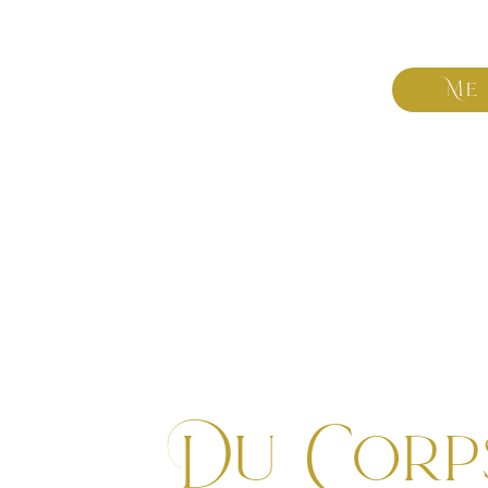
Me
Du Corp