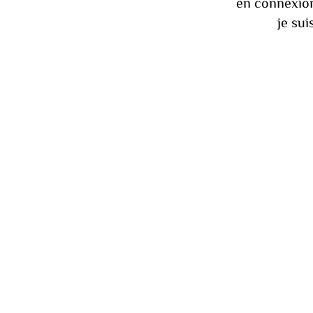
en connexion
je sui
Stud