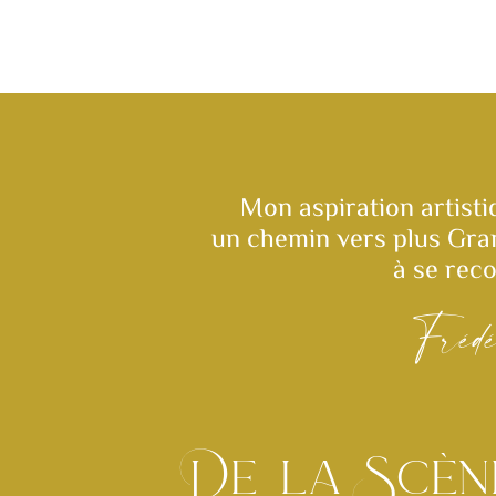
Mon aspiration artisti
un chemin vers plus Gran
à se rec
Fréd
De la Scèn