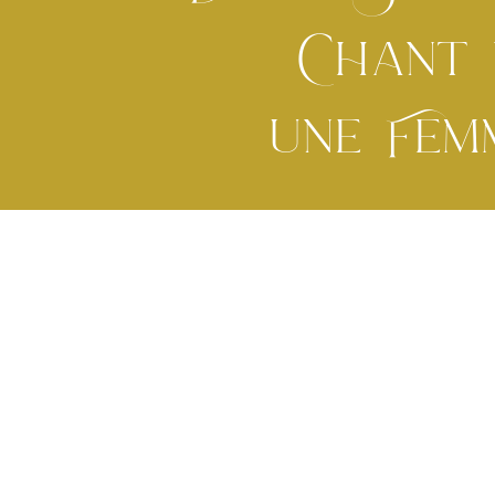
Chant 
une Fem