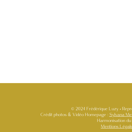
© 2024 Frédérique Luzy • Repro
Crédit photos & Vidéo Homepage :
Sylvana Me
Harmonisation du 
Mentions Légal