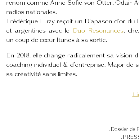
renom comme Anne Sofie von Otter, Odair Ass
radios nationales.
Frédérique Luzy reçoit un
Diapason d’or
du 
et argentines avec le
Duo Resonances
, ch
un
coup de cœur Itunes
à sa sortie.
En 2018, elle change radicalement sa vision 
coaching individuel & d’entreprise, Major de 
sa créativité sans limites.
Li
. Dossier de
. PRESS