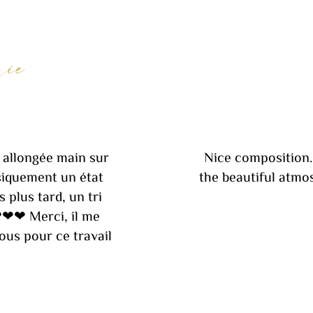
rie
v allongée main sur
Nice composition. 
ysiquement un état
the beautiful atmo
 plus tard, un tri
❤❤❤ Merci, il me
ous pour ce travail