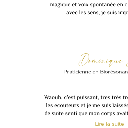
magique et voix spontanée en c
avec les sens, je suis im
Dominique
Praticienne en Biorésonan
Waouh, c’est puissant, très très tr
les écouteurs et je me suis laissé
de suite senti que mon corps avait 
Lire la suite