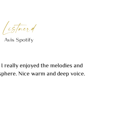
Listnerd
Avis Spotify
I really enjoyed the melodies and
sphere. Nice warm and deep voice.