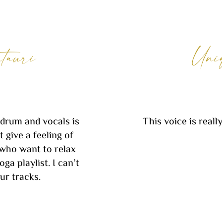
tauri
Uni
 drum and vocals is
This voice is reall
 give a feeling of
 who want to relax
ga playlist. I can’t
ur tracks.