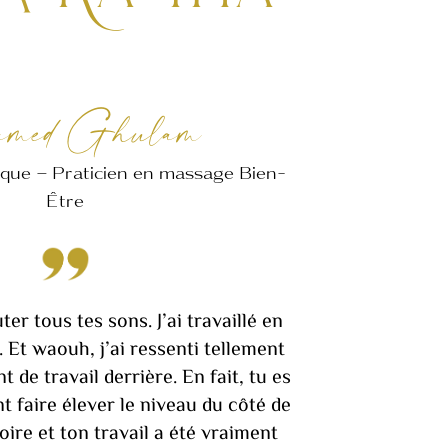
amed Ghulam
ique – Praticien en massage Bien-
Être
uter tous tes sons. J’ai travaillé en
. Et waouh, j’ai ressenti tellement
 de travail derrière. En fait, tu es
nt faire élever le niveau du côté de
ire et ton travail a été vraiment