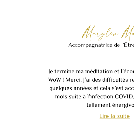
Marylin Ma
Accompagnatrice de l’Êtr
Je termine ma méditation et l’éc
WoW ! Merci. J’ai des difficultés 
quelques années et cela s’est acc
mois suite à l’infection COVID. 
tellement énergivo
Lire la suite