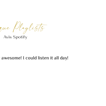
que Playlists
Avis Spotify
y awesome! I could listen it all day!