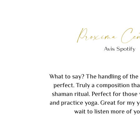
Proxima Cen
Avis Spotify
What to say? The handling of the
perfect. Truly a composition that
shaman ritual. Perfect for those
and practice yoga. Great for my yo
wait to listen more of yo