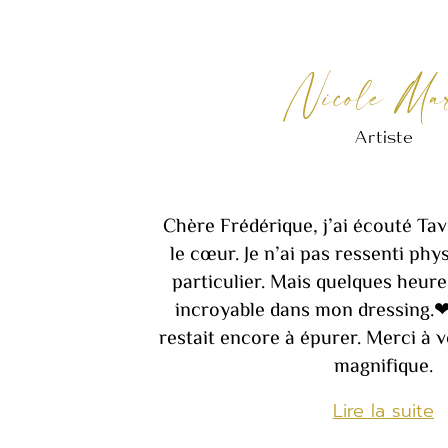
Nicole Ma
Artiste
Chère Frédérique, j’ai écouté Ta
le cœur. Je n’ai pas ressenti ph
particulier. Mais quelques heures
incroyable dans mon dressing.
restait encore à épurer. Merci à v
magnifique.
Lire la suite