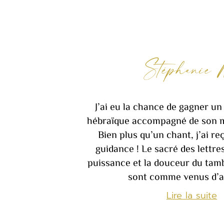
Stéphanie 
J’ai eu la chance de gagner un 
hébraïque accompagné de son m
Bien plus qu’un chant, j’ai re
guidance ! Le sacré des lettre
puissance et la douceur du tamb
sont comme venus d’ai
Lire la suite