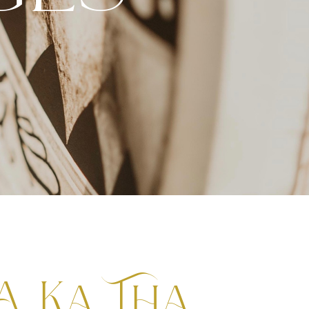
A Ka Tha