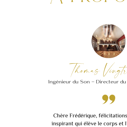
Thomas Vingtr
Ingénieur du Son – Directeur d
Chère Frédérique, félicitation
inspirant qui élève le corps et 