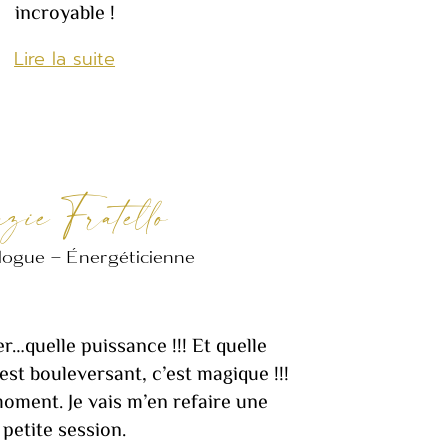
incroyable !
Lire la suite
zie Fratello
ogue – Énergéticienne
er…quelle puissance !!! Et quelle
l est bouleversant, c’est magique !!!
oment. Je vais m’en refaire une
petite session.