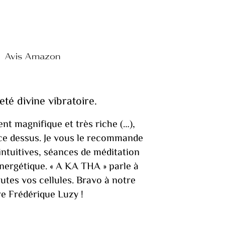
Avis Amazon
eté divine vibratoire.
t magnifique et très riche (…),
ce dessus. Je vous le recommande
ntuitives, séances de méditation
ergétique. « A KA THA » parle à
utes vos cellules. Bravo à notre
e Frédérique Luzy !