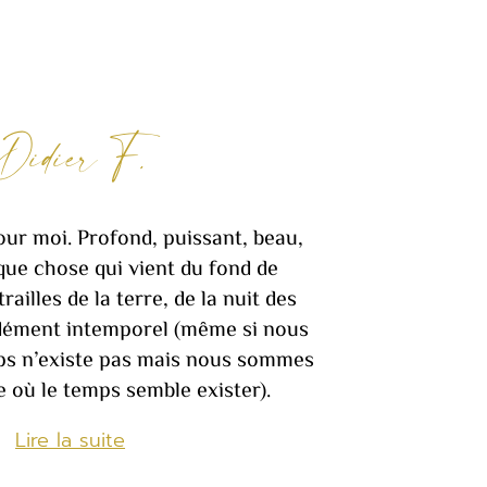
Didier F.
our moi. Profond, puissant, beau,
que chose qui vient du fond de
railles de la terre, de la nuit des
dément intemporel (même si nous
ps n’existe pas mais nous sommes
 où le temps semble exister).
Lire la suite