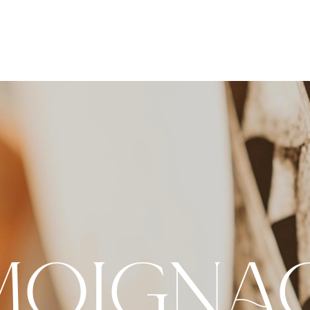
moigna