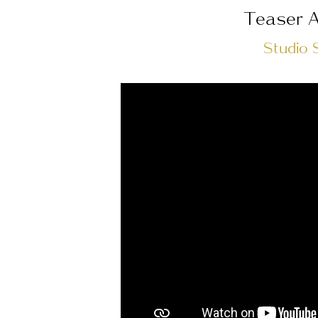
Teaser 
Studio 