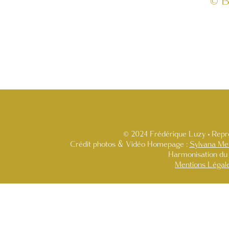
© B
© 2024 Frédérique Luzy • Repro
Crédit photos & Vidéo Homepage :
Sylvana Me
Harmonisation du 
Mentions Légal