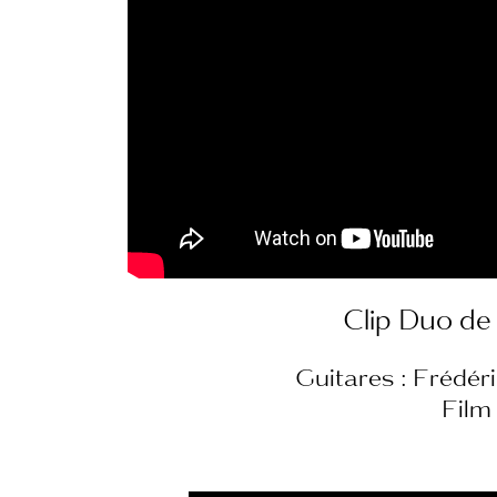
Clip Duo de
Guitares : Frédé
Film