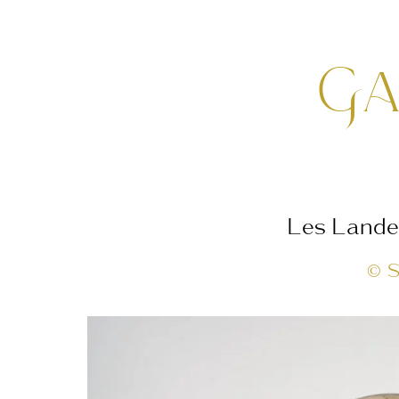
Ga
Les Lande
© S