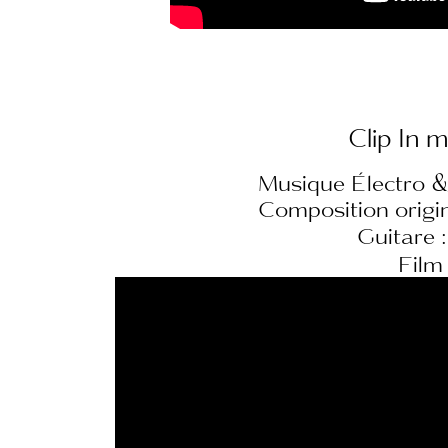
Clip In 
Musique Électro &
Composition origin
Guitare 
Film