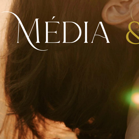
Média