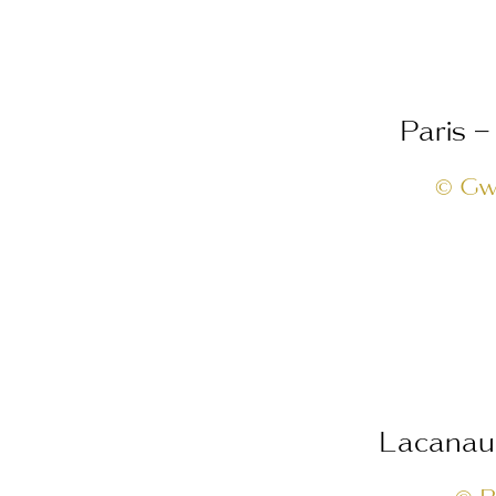
Paris –
© Gw
Lacanau 