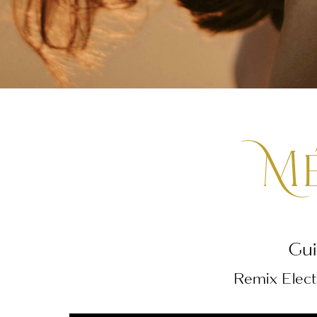
M
Gui
Remix Elect