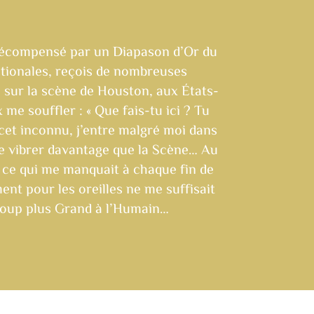
récompensé par un Diapason d’Or du
ationales, reçois de nombreuses
 sur la scène de Houston, aux États-
me souffler : « Que fais-tu ici ? Tu
cet inconnu, j’entre malgré moi dans
e vibrer davantage que la Scène… Au
ic ce qui me manquait à chaque fin de
ent pour les oreilles ne me suffisait
ucoup plus Grand à l’Humain…