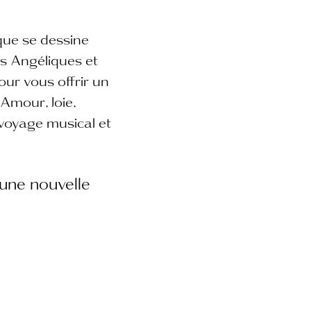
que se dessine
s Angéliques et
our vous offrir un
 Amour, Joie,
voyage musical et
une nouvelle