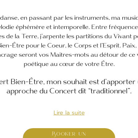
 danse, en passant par les instruments, ma musi
die éphémère et intemporelle. Entre fréquence
de la Terre, j’arpente les partitions du Vivant p
ien-Être pour le Coeur, le Corps et l’Esprit. Paix,
crage seront vos Maitres-mots au détour de ce 
poétique au cœur de votre Être.
ert Bien-Être, mon souhait est d’apporter 
approche du Concert dit “traditionnel”.
Lire la suite
Booker un