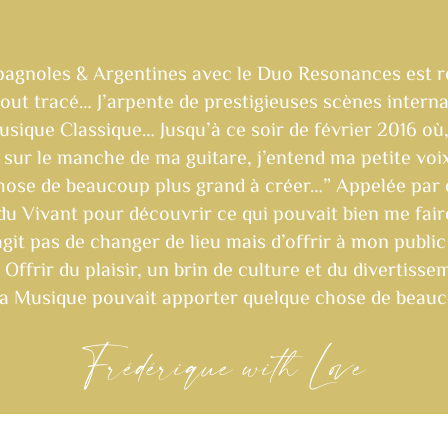
agnoles & Argentines avec le Duo Resonances est 
out tracé… J’arpente de prestigieuses scènes intern
ique Classique… Jusqu’à ce soir de février 2016 où,
sur le manche de ma guitare, j’entend ma petite voix 
 chose de beaucoup plus grand à créer…” Appelée par 
u Vivant pour découvrir ce qui pouvait bien me fair
’agit pas de changer de lieu mais d’offrir à mon publ
ffrir du plaisir, un brin de culture et du divertissem
e la Musique pouvait apporter quelque chose de bea
Frédérique with Love