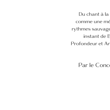
Du chant à la
comme une mélo
rythmes sauvages 
instant de B
Profondeur et An
Par le Conc