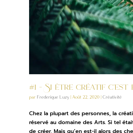
#1 – Si être créatif c’est
par
Frederique Luzy
|
Août 22, 2020
|
Créativité
Chez la plupart des personnes, la créa
réservé au domaine des Arts. Si tel étai
de créer. Mais qu’en est-il alors des ch