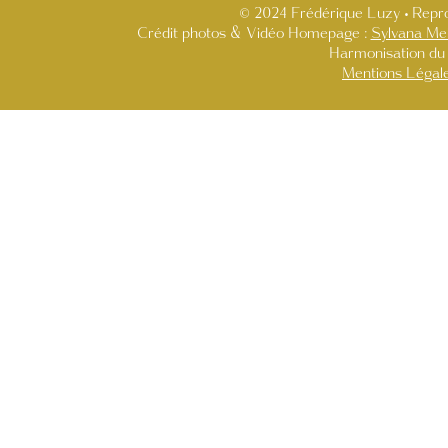
© 2024 Frédérique Luzy • Repro
Crédit photos & Vidéo Homepage :
Sylvana Me
Harmonisation du 
Mentions Légal